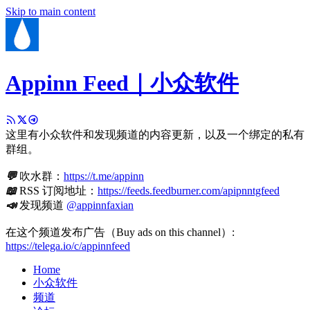
Skip to main content
Appinn Feed｜小众软件
这里有小众软件和发现频道的内容更新，以及一个绑定的私有
群组。
💬
吹水群：
https://t.me/appinn
📖
RSS 订阅地址：
https://feeds.feedburner.com/apipnntgfeed
📣
发现频道
@appinnfaxian
在这个频道发布广告（Buy ads on this channel）:
https://telega.io/c/appinnfeed
Home
小众软件
频道