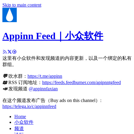
Skip to main content
Appinn Feed｜小众软件
这里有小众软件和发现频道的内容更新，以及一个绑定的私有
群组。
💬
吹水群：
https://t.me/appinn
📖
RSS 订阅地址：
https://feeds.feedburner.com/apipnntgfeed
📣
发现频道
@appinnfaxian
在这个频道发布广告（Buy ads on this channel）:
https://telega.io/c/appinnfeed
Home
小众软件
频道