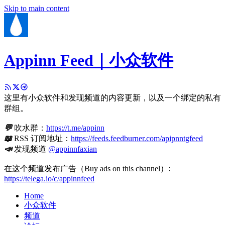
Skip to main content
Appinn Feed｜小众软件
这里有小众软件和发现频道的内容更新，以及一个绑定的私有
群组。
💬
吹水群：
https://t.me/appinn
📖
RSS 订阅地址：
https://feeds.feedburner.com/apipnntgfeed
📣
发现频道
@appinnfaxian
在这个频道发布广告（Buy ads on this channel）:
https://telega.io/c/appinnfeed
Home
小众软件
频道