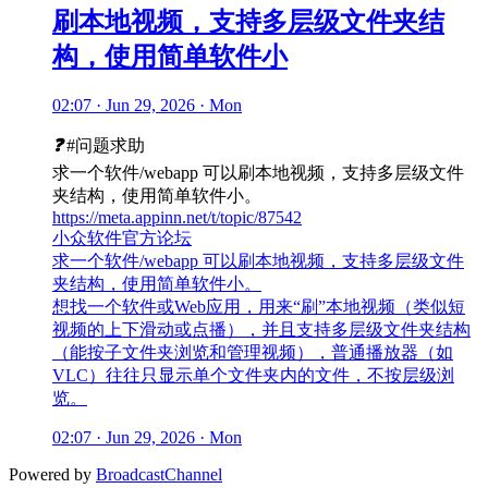
刷本地视频，支持多层级文件夹结
构，使用简单软件小
02:07 · Jun 29, 2026 · Mon
❓
#问题求助
求一个软件/webapp 可以刷本地视频，支持多层级文件
夹结构，使用简单软件小。
https://meta.appinn.net/t/topic/87542
小众软件官方论坛
求一个软件/webapp 可以刷本地视频，支持多层级文件
夹结构，使用简单软件小。
想找一个软件或Web应用，用来“刷”本地视频（类似短
视频的上下滑动或点播），并且支持多层级文件夹结构
（能按子文件夹浏览和管理视频），普通播放器（如
VLC）往往只显示单个文件夹内的文件，不按层级浏
览。
02:07 · Jun 29, 2026 · Mon
Powered by
BroadcastChannel