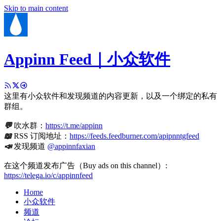
Skip to main content
Appinn Feed｜小众软件
这里有小众软件和发现频道的内容更新，以及一个绑定的私有
群组。
💬
吹水群：
https://t.me/appinn
📖
RSS 订阅地址：
https://feeds.feedburner.com/apipnntgfeed
📣
发现频道
@appinnfaxian
在这个频道发布广告（Buy ads on this channel）:
https://telega.io/c/appinnfeed
Home
小众软件
频道