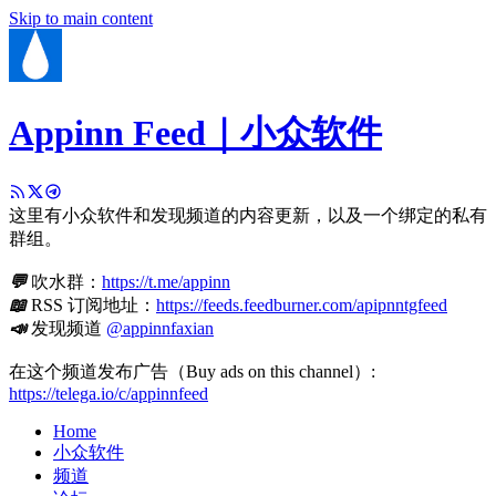
Skip to main content
Appinn Feed｜小众软件
这里有小众软件和发现频道的内容更新，以及一个绑定的私有
群组。
💬
吹水群：
https://t.me/appinn
📖
RSS 订阅地址：
https://feeds.feedburner.com/apipnntgfeed
📣
发现频道
@appinnfaxian
在这个频道发布广告（Buy ads on this channel）:
https://telega.io/c/appinnfeed
Home
小众软件
频道