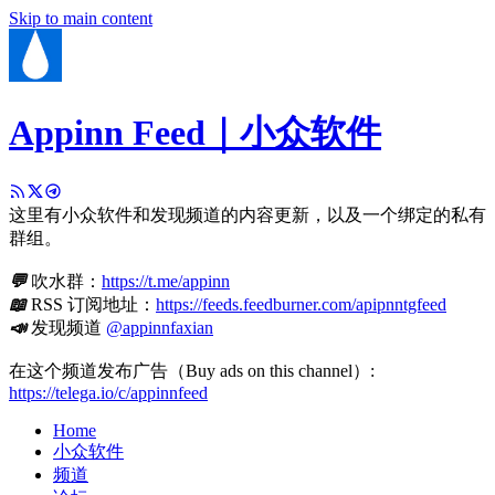
Skip to main content
Appinn Feed｜小众软件
这里有小众软件和发现频道的内容更新，以及一个绑定的私有
群组。
💬
吹水群：
https://t.me/appinn
📖
RSS 订阅地址：
https://feeds.feedburner.com/apipnntgfeed
📣
发现频道
@appinnfaxian
在这个频道发布广告（Buy ads on this channel）:
https://telega.io/c/appinnfeed
Home
小众软件
频道