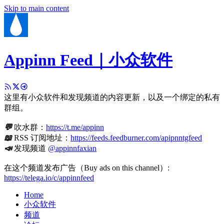
Skip to main content
Appinn Feed｜小众软件
这里有小众软件和发现频道的内容更新，以及一个绑定的私有
群组。
💬
吹水群：
https://t.me/appinn
📖
RSS 订阅地址：
https://feeds.feedburner.com/apipnntgfeed
📣
发现频道
@appinnfaxian
在这个频道发布广告（Buy ads on this channel）:
https://telega.io/c/appinnfeed
Home
小众软件
频道