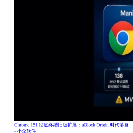
Chrome 151 彻底终结旧版扩展：uBlock Origin 时代落幕
- 小众软件