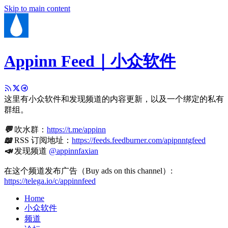
Skip to main content
Appinn Feed｜小众软件
这里有小众软件和发现频道的内容更新，以及一个绑定的私有
群组。
💬
吹水群：
https://t.me/appinn
📖
RSS 订阅地址：
https://feeds.feedburner.com/apipnntgfeed
📣
发现频道
@appinnfaxian
在这个频道发布广告（Buy ads on this channel）:
https://telega.io/c/appinnfeed
Home
小众软件
频道