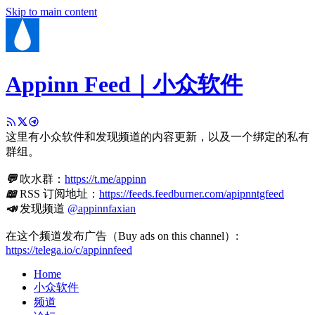
Skip to main content
Appinn Feed｜小众软件
这里有小众软件和发现频道的内容更新，以及一个绑定的私有
群组。
💬
吹水群：
https://t.me/appinn
📖
RSS 订阅地址：
https://feeds.feedburner.com/apipnntgfeed
📣
发现频道
@appinnfaxian
在这个频道发布广告（Buy ads on this channel）:
https://telega.io/c/appinnfeed
Home
小众软件
频道