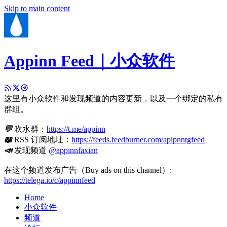
Skip to main content
Appinn Feed｜小众软件
这里有小众软件和发现频道的内容更新，以及一个绑定的私有
群组。
💬
吹水群：
https://t.me/appinn
📖
RSS 订阅地址：
https://feeds.feedburner.com/apipnntgfeed
📣
发现频道
@appinnfaxian
在这个频道发布广告（Buy ads on this channel）:
https://telega.io/c/appinnfeed
Home
小众软件
频道