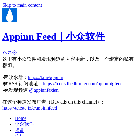
Skip to main content
Appinn Feed｜小众软件
这里有小众软件和发现频道的内容更新，以及一个绑定的私有
群组。
💬
吹水群：
https://t.me/appinn
📖
RSS 订阅地址：
https://feeds.feedburner.com/apipnntgfeed
📣
发现频道
@appinnfaxian
在这个频道发布广告（Buy ads on this channel）:
https://telega.io/c/appinnfeed
Home
小众软件
频道