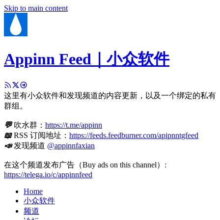
Skip to main content
Appinn Feed｜小众软件
这里有小众软件和发现频道的内容更新，以及一个绑定的私有
群组。
💬
吹水群：
https://t.me/appinn
📖
RSS 订阅地址：
https://feeds.feedburner.com/apipnntgfeed
📣
发现频道
@appinnfaxian
在这个频道发布广告（Buy ads on this channel）:
https://telega.io/c/appinnfeed
Home
小众软件
频道