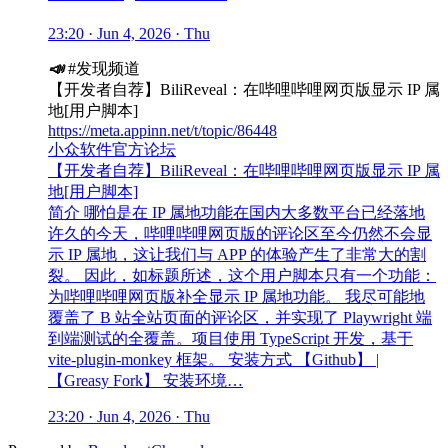
23:20 · Jun 4, 2026 · Thu
📣
#发现频道
【开发者自荐】BiliReveal：在哔哩哔哩网页版显示 IP 属
地[用户脚本]
https://meta.appinn.net/t/topic/86448
小众软件官方论坛
【开发者自荐】BiliReveal：在哔哩哔哩网页版显示 IP 属
地[用户脚本]
简介 哪怕是在 IP 属地功能在国内大多数平台已经落地
许久的今天，哔哩哔哩网页版的评论区至今仍然不会显
示 IP 属地，这让我们与 APP 的体验产生了非常大的割
裂。 因此，如标题所述，这个用户脚本只有一个功能：
为哔哩哔哩网页版补全显示 IP 属地功能。 我尽可能地
覆盖了 B 站全站页面的评论区，并实现了 Playwright 端
到端测试的全覆盖。项目使用 TypeScript 开发，基于
vite-plugin-monkey 框架。 安装方式 【Github】 |
【Greasy Fork】 安装环境…
23:20 · Jun 4, 2026 · Thu