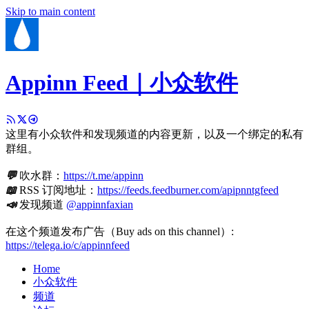
Skip to main content
Appinn Feed｜小众软件
这里有小众软件和发现频道的内容更新，以及一个绑定的私有
群组。
💬
吹水群：
https://t.me/appinn
📖
RSS 订阅地址：
https://feeds.feedburner.com/apipnntgfeed
📣
发现频道
@appinnfaxian
在这个频道发布广告（Buy ads on this channel）:
https://telega.io/c/appinnfeed
Home
小众软件
频道