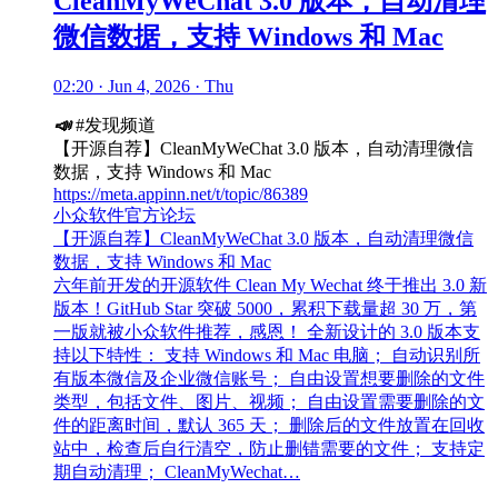
CleanMyWeChat 3.0 版本，自动清理
微信数据，支持 Windows 和 Mac
02:20 · Jun 4, 2026 · Thu
📣
#发现频道
【开源自荐】CleanMyWeChat 3.0 版本，自动清理微信
数据，支持 Windows 和 Mac
https://meta.appinn.net/t/topic/86389
小众软件官方论坛
【开源自荐】CleanMyWeChat 3.0 版本，自动清理微信
数据，支持 Windows 和 Mac
六年前开发的开源软件 Clean My Wechat 终于推出 3.0 新
版本！GitHub Star 突破 5000，累积下载量超 30 万，第
一版就被小众软件推荐，感恩！ 全新设计的 3.0 版本支
持以下特性： 支持 Windows 和 Mac 电脑； 自动识别所
有版本微信及企业微信账号； 自由设置想要删除的文件
类型，包括文件、图片、视频； 自由设置需要删除的文
件的距离时间，默认 365 天； 删除后的文件放置在回收
站中，检查后自行清空，防止删错需要的文件； 支持定
期自动清理； CleanMyWechat…