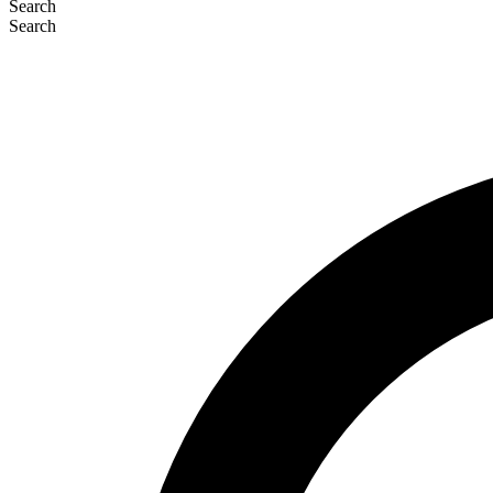
Search
Search