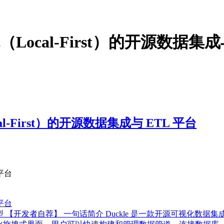
（Local-First）的开源数据集成
al-First）的开源数据集成与 ETL 平台
 平台
 平台
inux 推荐类型 【开发者自荐】 一句话简介 Duckle 是一款开源可