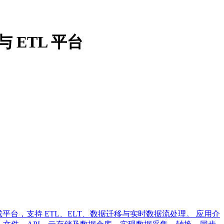
与 ETL 平台
视化数据集成平台，支持 ETL、ELT、数据迁移与实时数据流处理。 应用介