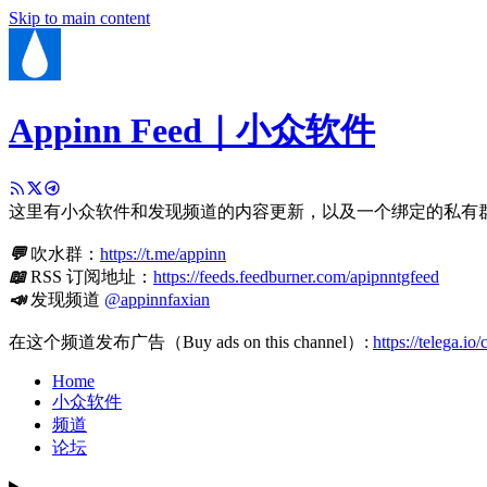
Skip to main content
Appinn Feed｜小众软件
这里有小众软件和发现频道的内容更新，以及一个绑定的私有
💬
吹水群：
https://t.me/appinn
📖
RSS 订阅地址：
https://feeds.feedburner.com/apipnntgfeed
📣
发现频道
@appinnfaxian
在这个频道发布广告（Buy ads on this channel）:
https://telega.io
Home
小众软件
频道
论坛