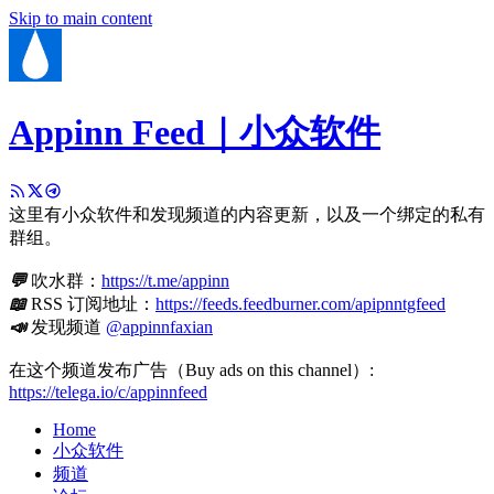
Skip to main content
Appinn Feed｜小众软件
这里有小众软件和发现频道的内容更新，以及一个绑定的私有
群组。
💬
吹水群：
https://t.me/appinn
📖
RSS 订阅地址：
https://feeds.feedburner.com/apipnntgfeed
📣
发现频道
@appinnfaxian
在这个频道发布广告（Buy ads on this channel）:
https://telega.io/c/appinnfeed
Home
小众软件
频道