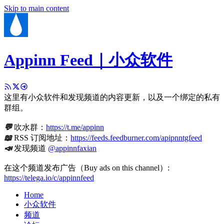
Skip to main content
Appinn Feed｜小众软件
这里有小众软件和发现频道的内容更新，以及一个绑定的私有
群组。
💬
吹水群：
https://t.me/appinn
📖
RSS 订阅地址：
https://feeds.feedburner.com/apipnntgfeed
📣
发现频道
@appinnfaxian
在这个频道发布广告（Buy ads on this channel）:
https://telega.io/c/appinnfeed
Home
小众软件
频道