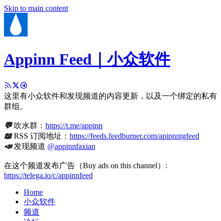
Skip to main content
Appinn Feed｜小众软件
这里有小众软件和发现频道的内容更新，以及一个绑定的私有
群组。
💬
吹水群：
https://t.me/appinn
📖
RSS 订阅地址：
https://feeds.feedburner.com/apipnntgfeed
📣
发现频道
@appinnfaxian
在这个频道发布广告（Buy ads on this channel）:
https://telega.io/c/appinnfeed
Home
小众软件
频道