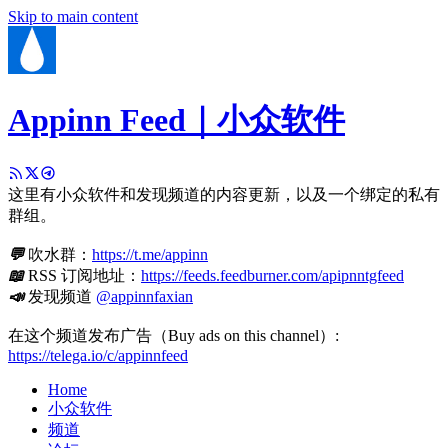
Skip to main content
Appinn Feed｜小众软件
这里有小众软件和发现频道的内容更新，以及一个绑定的私有
群组。
💬
吹水群：
https://t.me/appinn
📖
RSS 订阅地址：
https://feeds.feedburner.com/apipnntgfeed
📣
发现频道
@appinnfaxian
在这个频道发布广告（Buy ads on this channel）:
https://telega.io/c/appinnfeed
Home
小众软件
频道