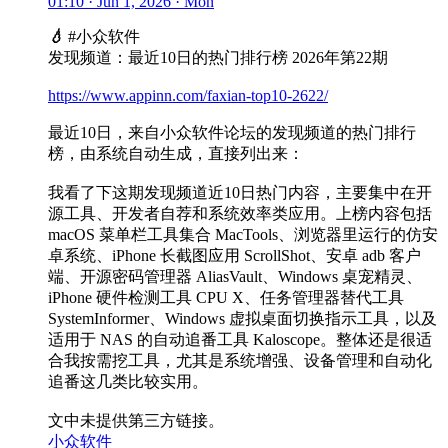
01:10 · Jun 1, 2026 · Mon
💧
#小众软件
发现频道：最近10日的热门排行榜 2026年第22期
https://www.appinn.com/faxian-top10-2622/
最近10日，来自小众软件论坛的发现频道的热门排行
榜，由系统自动生成，直接列出来：
我看了下这期发现频道近10日热门内容，主要集中在开
源工具、开发者自荐和系统效率类应用。上榜内容包括
macOS 菜单栏工具集合 MacTools、浏览器里运行的仿安
卓系统、iPhone 长截图应用 ScrollShot、安卓 adb 客户
端、开源密码管理器 AliasVault、Windows 桌宠精灵、
iPhone 硬件检测工具 CPU X、任务管理器替代工具
SystemInformer、Windows 虚拟桌面切换指示工具，以及
适用于 NAS 的自动追番工具 Kaloscope。整体还是很适
合我按需挖工具，尤其是系统增强、设备管理和自动化
追番这几类比较实用。
文中未提供第三方链接。
小众软件