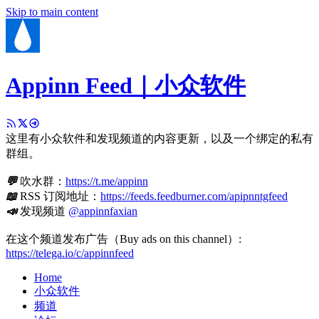
Skip to main content
Appinn Feed｜小众软件
这里有小众软件和发现频道的内容更新，以及一个绑定的私有
群组。
💬
吹水群：
https://t.me/appinn
📖
RSS 订阅地址：
https://feeds.feedburner.com/apipnntgfeed
📣
发现频道
@appinnfaxian
在这个频道发布广告（Buy ads on this channel）:
https://telega.io/c/appinnfeed
Home
小众软件
频道