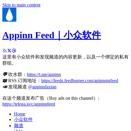
Skip to main content
Appinn Feed｜小众软件
这里有小众软件和发现频道的内容更新，以及一个绑定的私有
群组。
💬
吹水群：
https://t.me/appinn
📖
RSS 订阅地址：
https://feeds.feedburner.com/apipnntgfeed
📣
发现频道
@appinnfaxian
在这个频道发布广告（Buy ads on this channel）:
https://telega.io/c/appinnfeed
Home
小众软件
频道