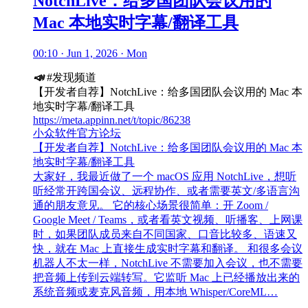
NotchLive：给多国团队会议用的
Mac 本地实时字幕/翻译工具
00:10 · Jun 1, 2026 · Mon
📣
#发现频道
【开发者自荐】NotchLive：给多国团队会议用的 Mac 本
地实时字幕/翻译工具
https://meta.appinn.net/t/topic/86238
小众软件官方论坛
【开发者自荐】NotchLive：给多国团队会议用的 Mac 本
地实时字幕/翻译工具
大家好，我最近做了一个 macOS 应用 NotchLive，想听
听经常开跨国会议、远程协作、或者需要英文/多语言沟
通的朋友意见。 它的核心场景很简单：开 Zoom /
Google Meet / Teams，或者看英文视频、听播客、上网课
时，如果团队成员来自不同国家、口音比较多、语速又
快，就在 Mac 上直接生成实时字幕和翻译。 和很多会议
机器人不太一样，NotchLive 不需要加入会议，也不需要
把音频上传到云端转写。它监听 Mac 上已经播放出来的
系统音频或麦克风音频，用本地 Whisper/CoreML…