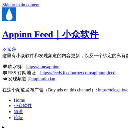
Skip to main content
Appinn Feed｜小众软件
这里有小众软件和发现频道的内容更新，以及一个绑定的私有
💬
吹水群：
https://t.me/appinn
📖
RSS 订阅地址：
https://feeds.feedburner.com/apipnntgfeed
📣
发现频道
@appinnfaxian
在这个频道发布广告（Buy ads on this channel）:
https://telega.io
Home
小众软件
频道
论坛