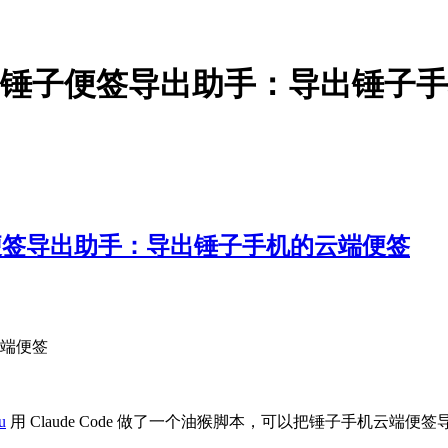
着？锤子便签导出助手：导出锤子
子便签导出助手：导出锤子手机的云端便签
端便签
u
用 Claude Code 做了一个油猴脚本，可以把锤子手机云