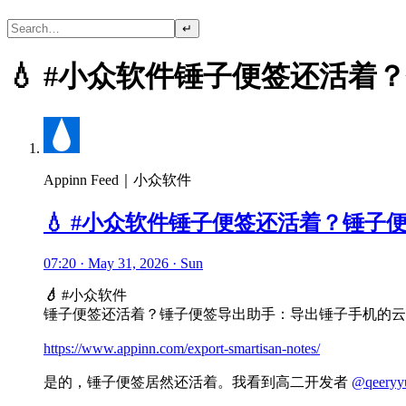
↵
💧 #小众软件锤子便签还活
Appinn Feed｜小众软件
💧 #小众软件锤子便签还活着？锤
07:20 · May 31, 2026 · Sun
💧
#小众软件
锤子便签还活着？锤子便签导出助手：导出锤子手机的云
https://www.appinn.com/export-smartisan-notes/
是的，锤子便签居然还活着。我看到高二开发者
@qeeryy