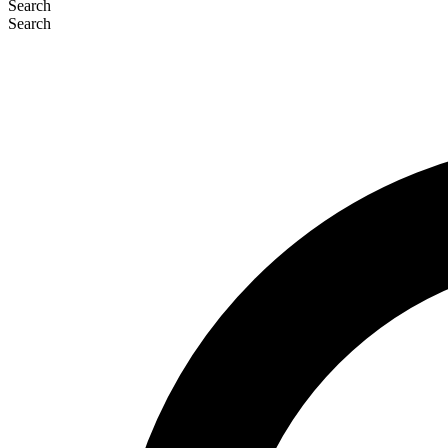
Search
Search