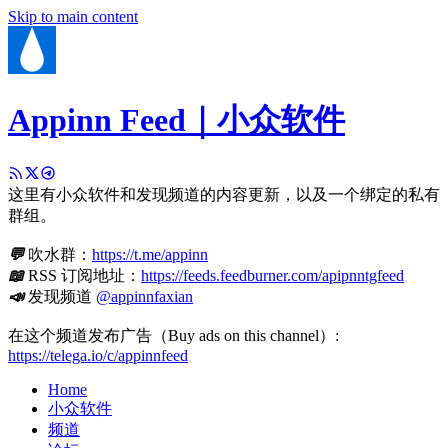
Skip to main content
Appinn Feed｜小众软件
这里有小众软件和发现频道的内容更新，以及一个绑定的私有
群组。
💬
吹水群：
https://t.me/appinn
📖
RSS 订阅地址：
https://feeds.feedburner.com/apipnntgfeed
📣
发现频道
@appinnfaxian
在这个频道发布广告（Buy ads on this channel）:
https://telega.io/c/appinnfeed
Home
小众软件
频道