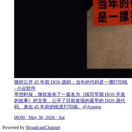
微软公开 45 年前 DOS 源码：当年的代码是一摞打印纸
- 小众软件
早些时候，微软发布了一篇名为《续写早期 DOS 开发
的故事》的文章，公开了目前发现的最早的 DOS 源代
码。来自 45 年前的纸质打印稿。@Appinn
08:00 · May 30, 2026 · Sat
Powered by
BroadcastChannel