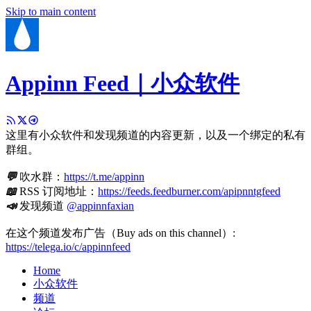
Skip to main content
Appinn Feed｜小众软件
这里有小众软件和发现频道的内容更新，以及一个绑定的私有
群组。
💬
吹水群：
https://t.me/appinn
📖
RSS 订阅地址：
https://feeds.feedburner.com/apipnntgfeed
📣
发现频道
@appinnfaxian
在这个频道发布广告（Buy ads on this channel）:
https://telega.io/c/appinnfeed
Home
小众软件
频道