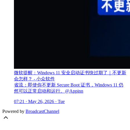
微软提醒：Windows 11 安全启动证书快过期了｜不更新
会怎样？ - 小众软件
省流：即使你不更新 Secure Boot 证书，Windows 11 仍
然可以正常启动和运行。@Appinn
07:21 · May 26, 2026 · Tue
Powered by
BroadcastChannel