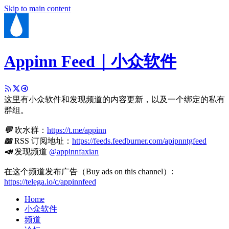
Skip to main content
Appinn Feed｜小众软件
这里有小众软件和发现频道的内容更新，以及一个绑定的私有
群组。
💬
吹水群：
https://t.me/appinn
📖
RSS 订阅地址：
https://feeds.feedburner.com/apipnntgfeed
📣
发现频道
@appinnfaxian
在这个频道发布广告（Buy ads on this channel）:
https://telega.io/c/appinnfeed
Home
小众软件
频道