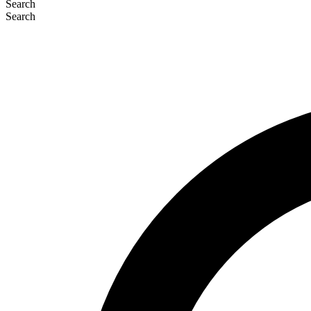
Search
Search