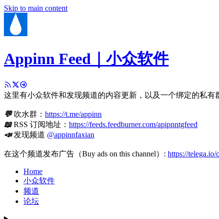
Skip to main content
Appinn Feed｜小众软件
这里有小众软件和发现频道的内容更新，以及一个绑定的私有
💬
吹水群：
https://t.me/appinn
📖
RSS 订阅地址：
https://feeds.feedburner.com/apipnntgfeed
📣
发现频道
@appinnfaxian
在这个频道发布广告（Buy ads on this channel）:
https://telega.io
Home
小众软件
频道
论坛