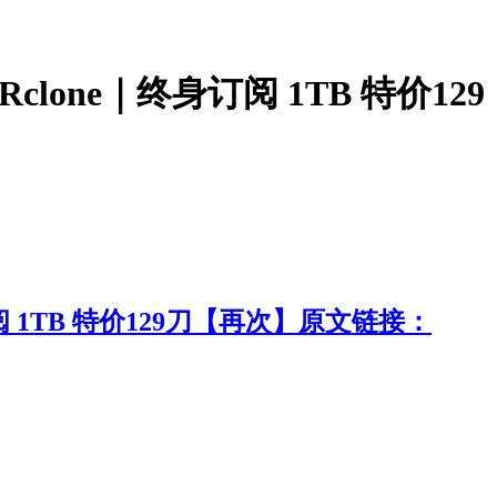
clone｜终身订阅 1TB 特价129
身订阅 1TB 特价129刀【再次】原文链接：