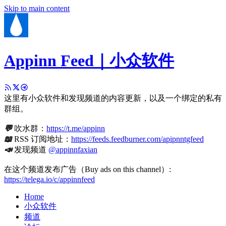
Skip to main content
Appinn Feed｜小众软件
这里有小众软件和发现频道的内容更新，以及一个绑定的私有
群组。
💬
吹水群：
https://t.me/appinn
📖
RSS 订阅地址：
https://feeds.feedburner.com/apipnntgfeed
📣
发现频道
@appinnfaxian
在这个频道发布广告（Buy ads on this channel）:
https://telega.io/c/appinnfeed
Home
小众软件
频道