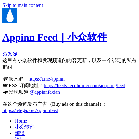
Skip to main content
Appinn Feed｜小众软件
这里有小众软件和发现频道的内容更新，以及一个绑定的私有
群组。
💬
吹水群：
https://t.me/appinn
📖
RSS 订阅地址：
https://feeds.feedburner.com/apipnntgfeed
📣
发现频道
@appinnfaxian
在这个频道发布广告（Buy ads on this channel）:
https://telega.io/c/appinnfeed
Home
小众软件
频道