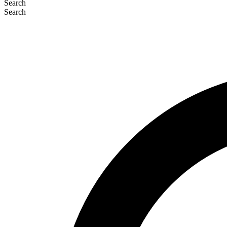
Search
Search