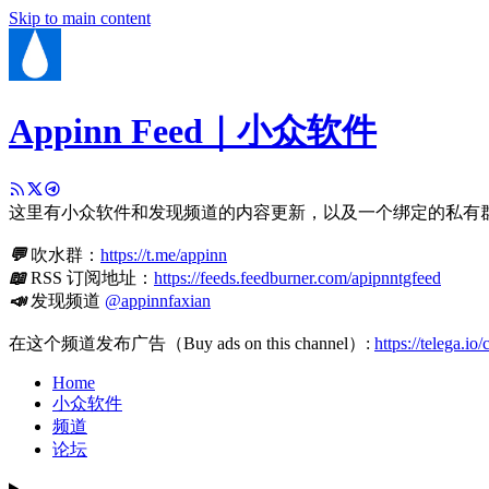
Skip to main content
Appinn Feed｜小众软件
这里有小众软件和发现频道的内容更新，以及一个绑定的私有
💬
吹水群：
https://t.me/appinn
📖
RSS 订阅地址：
https://feeds.feedburner.com/apipnntgfeed
📣
发现频道
@appinnfaxian
在这个频道发布广告（Buy ads on this channel）:
https://telega.io
Home
小众软件
频道
论坛