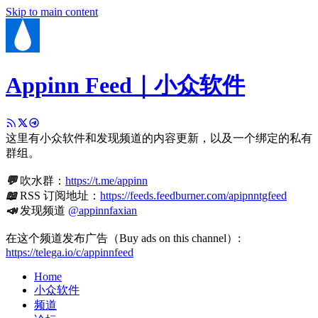
Skip to main content
Appinn Feed｜小众软件
这里有小众软件和发现频道的内容更新，以及一个绑定的私有
群组。
💬
吹水群：
https://t.me/appinn
📖
RSS 订阅地址：
https://feeds.feedburner.com/apipnntgfeed
📣
发现频道
@appinnfaxian
在这个频道发布广告（Buy ads on this channel）:
https://telega.io/c/appinnfeed
Home
小众软件
频道