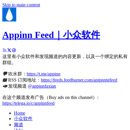
Skip to main content
Appinn Feed｜小众软件
这里有小众软件和发现频道的内容更新，以及一个绑定的私有
群组。
💬
吹水群：
https://t.me/appinn
📖
RSS 订阅地址：
https://feeds.feedburner.com/apipnntgfeed
📣
发现频道
@appinnfaxian
在这个频道发布广告（Buy ads on this channel）:
https://telega.io/c/appinnfeed
Home
小众软件
频道