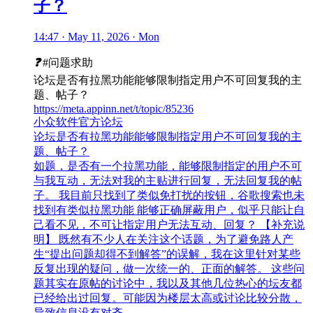
子？
14:47 · May 11, 2026 · Mon
❓
#问题求助
论坛是否有拉黑功能能够限制指定用户不可回复我的主
题、帖子？
https://meta.appinn.net/t/topic/85236
小众软件官方论坛
论坛是否有拉黑功能能够限制指定用户不可回复我的主
题、帖子？
如题，是否有一个拉黑功能，能够限制指定的用户不可
与我互动，无法对我的主贴进行回复，无法回复我的帖
子。 我目前只找到了类似免打扰的按钮，谷歌搜索也未
找到有类似拉黑功能 能够正确屏蔽用户，似乎只能让自
己看不见，不可让指定用户无法互动、回复？ 【补充说
明】 既然有不少人在关注这个话题，为了避免路人产
生“提出问题却得不到解答”的误解，我在这里针对某些
反复出现的疑问，做一次统一的、正面的解答。 这些问
题其实在原帖的讨论中，我以及其他几位热心的坛友都
已经给出过回复。可能因为楼层太高或讨论比较分散，
导致信息没有对齐。…