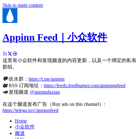
Skip to main content
Appinn Feed｜小众软件
这里有小众软件和发现频道的内容更新，以及一个绑定的私有
群组。
💬
吹水群：
https://t.me/appinn
📖
RSS 订阅地址：
https://feeds.feedburner.com/apipnntgfeed
📣
发现频道
@appinnfaxian
在这个频道发布广告（Buy ads on this channel）:
https://telega.io/c/appinnfeed
Home
小众软件
频道