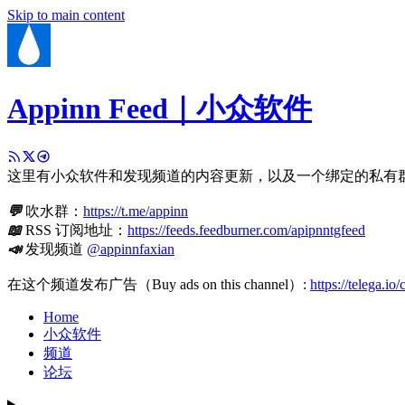
Skip to main content
Appinn Feed｜小众软件
这里有小众软件和发现频道的内容更新，以及一个绑定的私有
💬
吹水群：
https://t.me/appinn
📖
RSS 订阅地址：
https://feeds.feedburner.com/apipnntgfeed
📣
发现频道
@appinnfaxian
在这个频道发布广告（Buy ads on this channel）:
https://telega.io
Home
小众软件
频道
论坛