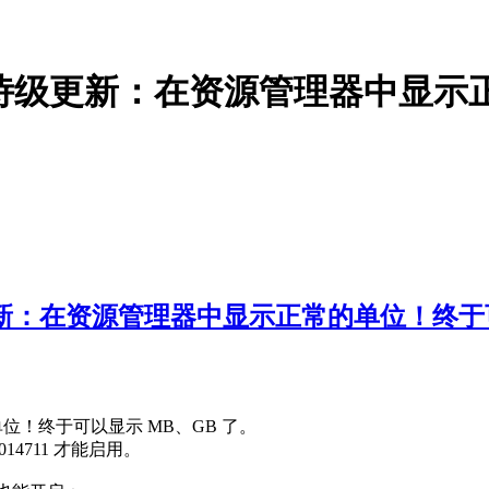
11 的史诗级更新：在资源管理器中
史诗级更新：在资源管理器中显示正常的单位！终于
单位！终于可以显示 MB、GB 了。
:61014711 才能启用。