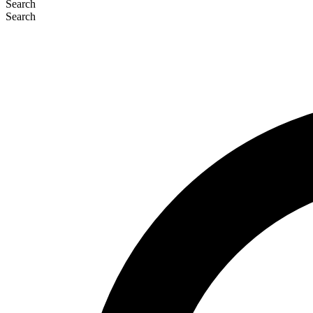
Search
Search