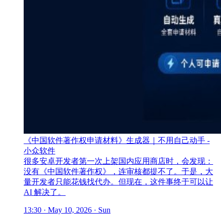
《中国软件著作权申请材料》生成器｜不用自己动手 -
小众软件
很多安卓开发者第一次上架国内应用商店时，会发现：
没有《中国软件著作权》，连审核都提不了。于是，大
量开发者只能花钱找代办。但现在，这件事终于可以让
AI 解决了。
13:30 · May 10, 2026 · Sun