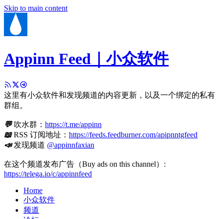
Skip to main content
Appinn Feed｜小众软件
这里有小众软件和发现频道的内容更新，以及一个绑定的私有
群组。
💬
吹水群：
https://t.me/appinn
📖
RSS 订阅地址：
https://feeds.feedburner.com/apipnntgfeed
📣
发现频道
@appinnfaxian
在这个频道发布广告（Buy ads on this channel）:
https://telega.io/c/appinnfeed
Home
小众软件
频道