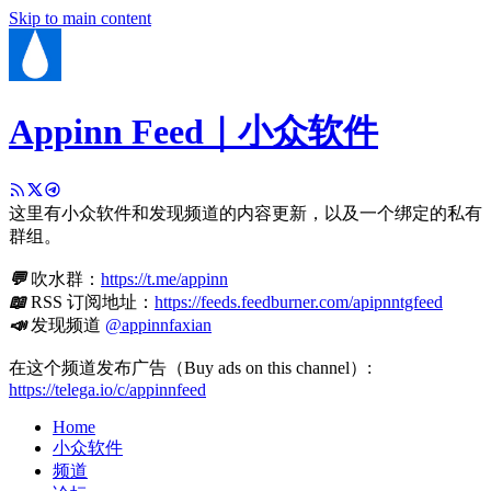
Skip to main content
Appinn Feed｜小众软件
这里有小众软件和发现频道的内容更新，以及一个绑定的私有
群组。
💬
吹水群：
https://t.me/appinn
📖
RSS 订阅地址：
https://feeds.feedburner.com/apipnntgfeed
📣
发现频道
@appinnfaxian
在这个频道发布广告（Buy ads on this channel）:
https://telega.io/c/appinnfeed
Home
小众软件
频道