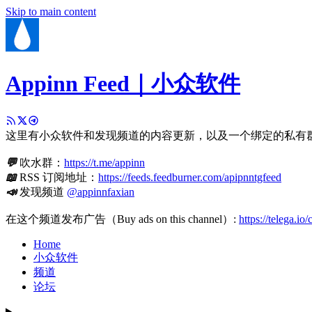
Skip to main content
Appinn Feed｜小众软件
这里有小众软件和发现频道的内容更新，以及一个绑定的私有
💬
吹水群：
https://t.me/appinn
📖
RSS 订阅地址：
https://feeds.feedburner.com/apipnntgfeed
📣
发现频道
@appinnfaxian
在这个频道发布广告（Buy ads on this channel）:
https://telega.io
Home
小众软件
频道
论坛