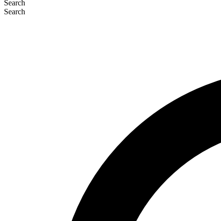
Search
Search