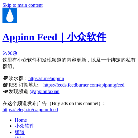
Skip to main content
Appinn Feed｜小众软件
这里有小众软件和发现频道的内容更新，以及一个绑定的私有
群组。
💬
吹水群：
https://t.me/appinn
📖
RSS 订阅地址：
https://feeds.feedburner.com/apipnntgfeed
📣
发现频道
@appinnfaxian
在这个频道发布广告（Buy ads on this channel）:
https://telega.io/c/appinnfeed
Home
小众软件
频道