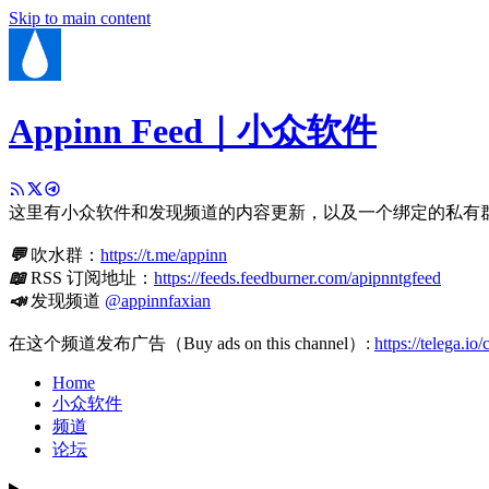
Skip to main content
Appinn Feed｜小众软件
这里有小众软件和发现频道的内容更新，以及一个绑定的私有
💬
吹水群：
https://t.me/appinn
📖
RSS 订阅地址：
https://feeds.feedburner.com/apipnntgfeed
📣
发现频道
@appinnfaxian
在这个频道发布广告（Buy ads on this channel）:
https://telega.io
Home
小众软件
频道
论坛