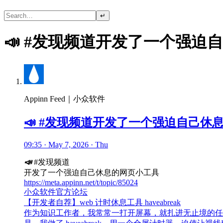
↵
📣 #发现频道开发了一个强迫
Appinn Feed｜小众软件
📣 #发现频道开发了一个强迫自己休
09:35 · May 7, 2026 · Thu
📣
#发现频道
开发了一个强迫自己休息的网页小工具
https://meta.appinn.net/t/topic/85024
小众软件官方论坛
【开发者自荐】web 计时休息工具 haveabreak
作为知识工作者，我常常一打开屏幕，就扎进无止境的任