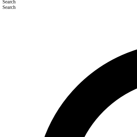
Search
Search