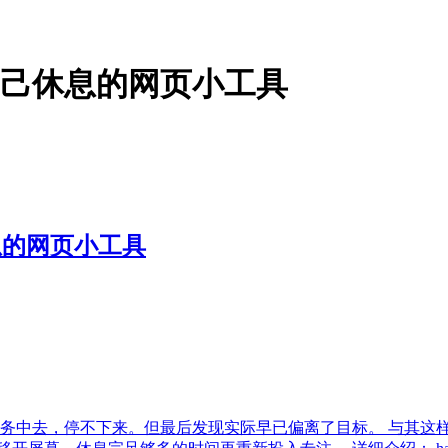
自己休息的网页小工具
息的网页小工具
务中去，停不下来。但最后发现实际早已偏离了目标。 与其这