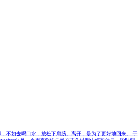
样，不如去喝口水，放松下肩膀。离开，是为了更好地回来。 于