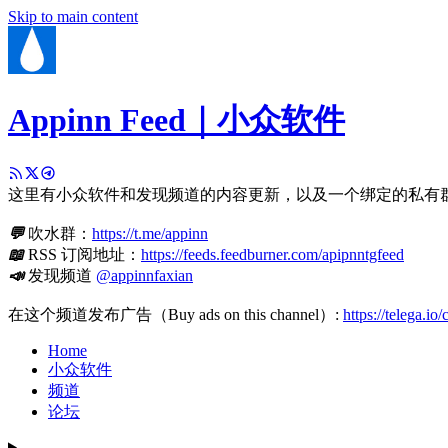
Skip to main content
Appinn Feed｜小众软件
这里有小众软件和发现频道的内容更新，以及一个绑定的私有
💬
吹水群：
https://t.me/appinn
📖
RSS 订阅地址：
https://feeds.feedburner.com/apipnntgfeed
📣
发现频道
@appinnfaxian
在这个频道发布广告（Buy ads on this channel）:
https://telega.io
Home
小众软件
频道
论坛