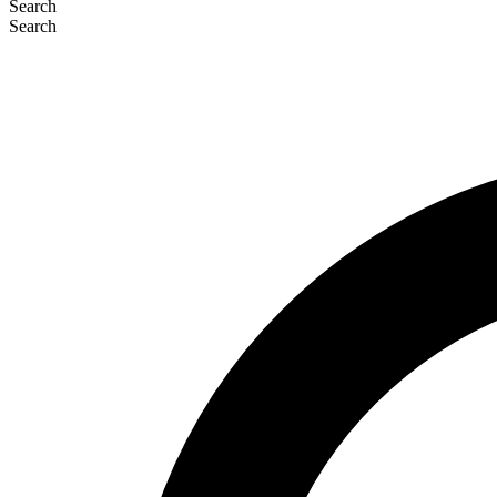
Search
Search