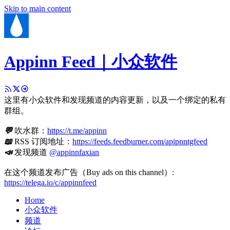
Skip to main content
Appinn Feed｜小众软件
这里有小众软件和发现频道的内容更新，以及一个绑定的私有
群组。
💬
吹水群：
https://t.me/appinn
📖
RSS 订阅地址：
https://feeds.feedburner.com/apipnntgfeed
📣
发现频道
@appinnfaxian
在这个频道发布广告（Buy ads on this channel）:
https://telega.io/c/appinnfeed
Home
小众软件
频道