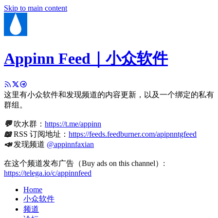
Skip to main content
Appinn Feed｜小众软件
这里有小众软件和发现频道的内容更新，以及一个绑定的私有
群组。
💬
吹水群：
https://t.me/appinn
📖
RSS 订阅地址：
https://feeds.feedburner.com/apipnntgfeed
📣
发现频道
@appinnfaxian
在这个频道发布广告（Buy ads on this channel）:
https://telega.io/c/appinnfeed
Home
小众软件
频道