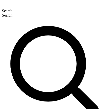
Search
Search