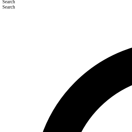
Search
Search