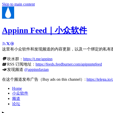
Skip to main content
Appinn Feed｜小众软件
这里有小众软件和发现频道的内容更新，以及一个绑定的私有
💬
吹水群：
https://t.me/appinn
📖
RSS 订阅地址：
https://feeds.feedburner.com/apipnntgfeed
📣
发现频道
@appinnfaxian
在这个频道发布广告（Buy ads on this channel）:
https://telega.io
Home
小众软件
频道
论坛