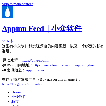
Skip to main content
Appinn Feed｜小众软件
这里有小众软件和发现频道的内容更新，以及一个绑定的私有
群组。
💬
吹水群：
https://t.me/appinn
📖
RSS 订阅地址：
https://feeds.feedburner.com/apipnntgfeed
📣
发现频道
@appinnfaxian
在这个频道发布广告（Buy ads on this channel）:
https://telega.io/c/appinnfeed
Home
小众软件
频道