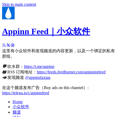
Skip to main content
Appinn Feed｜小众软件
这里有小众软件和发现频道的内容更新，以及一个绑定的私有
群组。
💬
吹水群：
https://t.me/appinn
📖
RSS 订阅地址：
https://feeds.feedburner.com/apipnntgfeed
📣
发现频道
@appinnfaxian
在这个频道发布广告（Buy ads on this channel）:
https://telega.io/c/appinnfeed
Home
小众软件
频道