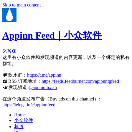
Skip to main content
Appinn Feed｜小众软件
这里有小众软件和发现频道的内容更新，以及一个绑定的私有
群组。
💬
吹水群：
https://t.me/appinn
📖
RSS 订阅地址：
https://feeds.feedburner.com/apipnntgfeed
📣
发现频道
@appinnfaxian
在这个频道发布广告（Buy ads on this channel）:
https://telega.io/c/appinnfeed
Home
小众软件
频道