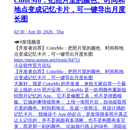
ColorMo：把照片里的颜色、时间和
地点变成记忆卡片，可一键导出月度
长图
02:30 · Apr 30, 2026 · Thu
📣
#发现频道
【开发者自荐】ColorMo：把照片里的颜色、时间和地
点变成记忆卡片，可一键导出月度长图
https://meta.appinn.net/t/topic/84711
小众软件官方论坛
【开发者自荐】ColorMo：把照片里的颜色、时间和地
点变成记忆卡片，可一键导出月度长图
大家好，我是 ColorMo 的开发者，来给大家自荐一个最
近上线的 iOS 照片应用。 ColorMo 是一款用颜色重新组
织照片记忆的 App。 它不是修图工具，也不是拼图模
板。它做的事情很简单： 上传一张照片后，自动提取照
片里的颜色、时间和地点，生成一张简洁、有设计感的
记忆卡片。 我做这个 App 的起点，是发现很多照片真正
让人记住的，并不是画面有多清晰，也不是构图有多完
美，而是那一刻的颜色。 比如旅行路上的绿色、演唱会