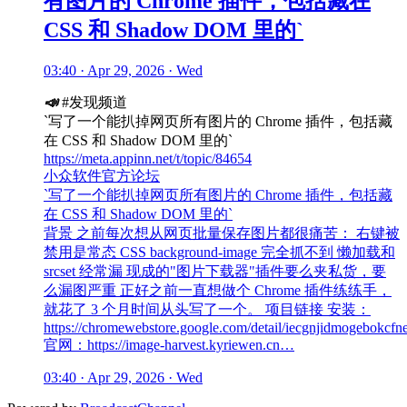
有图片的 Chrome 插件，包括藏在
CSS 和 Shadow DOM 里的`
03:40 · Apr 29, 2026 · Wed
📣
#发现频道
`写了一个能扒掉网页所有图片的 Chrome 插件，包括藏
在 CSS 和 Shadow DOM 里的`
https://meta.appinn.net/t/topic/84654
小众软件官方论坛
`写了一个能扒掉网页所有图片的 Chrome 插件，包括藏
在 CSS 和 Shadow DOM 里的`
背景 之前每次想从网页批量保存图片都很痛苦： 右键被
禁用是常态 CSS background-image 完全抓不到 懒加载和
srcset 经常漏 现成的"图片下载器"插件要么夹私货，要
么漏图严重 正好之前一直想做个 Chrome 插件练练手，
就花了 3 个月时间从头写了一个。 项目链接 安装：
https://chromewebstore.google.com/detail/iecgnjidmogebokcfn
官网：https://image-harvest.kyriewen.cn…
03:40 · Apr 29, 2026 · Wed