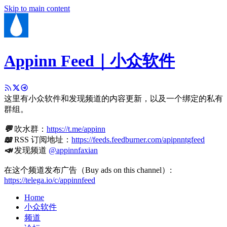
Skip to main content
Appinn Feed｜小众软件
这里有小众软件和发现频道的内容更新，以及一个绑定的私有
群组。
💬
吹水群：
https://t.me/appinn
📖
RSS 订阅地址：
https://feeds.feedburner.com/apipnntgfeed
📣
发现频道
@appinnfaxian
在这个频道发布广告（Buy ads on this channel）:
https://telega.io/c/appinnfeed
Home
小众软件
频道