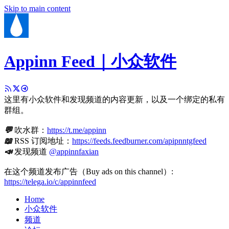
Skip to main content
Appinn Feed｜小众软件
这里有小众软件和发现频道的内容更新，以及一个绑定的私有
群组。
💬
吹水群：
https://t.me/appinn
📖
RSS 订阅地址：
https://feeds.feedburner.com/apipnntgfeed
📣
发现频道
@appinnfaxian
在这个频道发布广告（Buy ads on this channel）:
https://telega.io/c/appinnfeed
Home
小众软件
频道