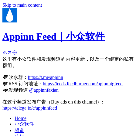
Skip to main content
Appinn Feed｜小众软件
这里有小众软件和发现频道的内容更新，以及一个绑定的私有
群组。
💬
吹水群：
https://t.me/appinn
📖
RSS 订阅地址：
https://feeds.feedburner.com/apipnntgfeed
📣
发现频道
@appinnfaxian
在这个频道发布广告（Buy ads on this channel）:
https://telega.io/c/appinnfeed
Home
小众软件
频道