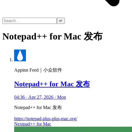
↵
Notepad++ for Mac 发布
Appinn Feed｜小众软件
Notepad++ for Mac 发布
04:36 · Apr 27, 2026 · Mon
Notepad++ for Mac 发布
https://notepad-plus-plus-mac.org/
Nextpad++ for Mac