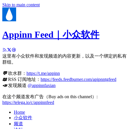
Skip to main content
Appinn Feed｜小众软件
这里有小众软件和发现频道的内容更新，以及一个绑定的私有
群组。
💬
吹水群：
https://t.me/appinn
📖
RSS 订阅地址：
https://feeds.feedburner.com/apipnntgfeed
📣
发现频道
@appinnfaxian
在这个频道发布广告（Buy ads on this channel）:
https://telega.io/c/appinnfeed
Home
小众软件
频道