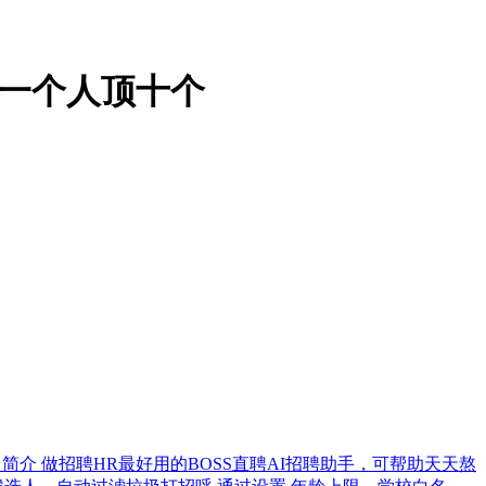
HR一个人顶十个
Arc 等） 简介 做招聘HR最好用的BOSS直聘AI招聘助手，可帮助天天熬