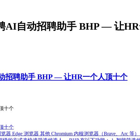
聘AI自动招聘助手 BHP — 让
自动招聘助手 BHP — 让HR一个人顶十个
人顶十个
人顶十个
 浏览器 Edge 浏览器 其他 Chromium 内核浏览器（Brave、