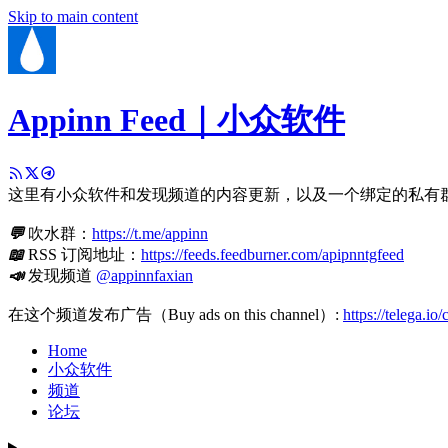
Skip to main content
Appinn Feed｜小众软件
这里有小众软件和发现频道的内容更新，以及一个绑定的私有
💬
吹水群：
https://t.me/appinn
📖
RSS 订阅地址：
https://feeds.feedburner.com/apipnntgfeed
📣
发现频道
@appinnfaxian
在这个频道发布广告（Buy ads on this channel）:
https://telega.io
Home
小众软件
频道
论坛