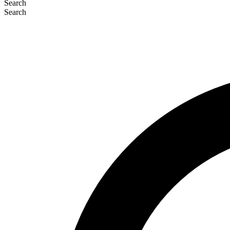
Search
Search